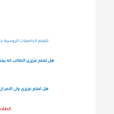
*» للعلم الجامعات الروسية جامعات حكومية ومعترف بها في جميع الدول العربية وأوروبا و كندا وامريكا وأستراليا حسب الاتفاقيات الدولية.
هل تعلم عزيزى الطالب انه يمك
هل تعلم عزيزى ولى الامر ا
الطلاب الراغبين بالدراسة في إحدى الجامعات الروسية الحكومية ما عليكم سوى التواصل معنا و نحن نتكفل بكل شي.