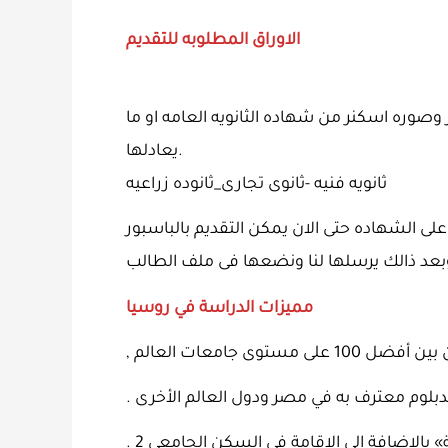
الاوراق المطلوبه للتقديم
صوره اسكنر من شهاده الثانويه العامه او ما
يعادلها.
ثانويه فنيه -ثانوى تجارى_ثانوده زراعيه
لى الشهاده حتى الان يمكن التقديم بالباسبور
عد ذالك يرسلها لنا ونضعها فى ملف الطالب
مميزات الدراسة في روسيا
مستوى جامعات العالم