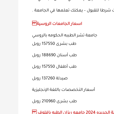
اسعار الجامعات الروسية
جامعة تشر الطببه الحكومه بالروسي
طب بشرى 157550 روبل
طب أسنان 188690 روبل
طب أطفال 157550 روبل
صيدلة 137260 روبل
أسعار التخصصات باللغة الإنجليزية
طب بشرى 210960 روبل
امعه ريزان الطيه يافلوف