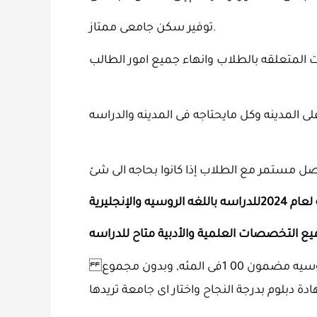
توفير سكن جامعى ممتاز.
ى المئه, وبدون مجموع
دة دبلوم بدرجة النجاح واختار اى جامعة تريدها