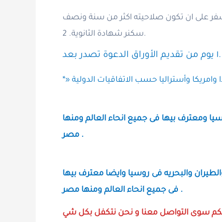
2 .سكنر شهادة الثانوية.
الدعوة تصدر بعد ‎١‏ يوم من تقديم الأوراق.
يا ومعترف بيها فى جميع انحاء العالم ومنها
مصر .
لطيران والبحريه فى روسيا وايضا معترف بيها
فى جميع انحاء العالم ومنها مصر .