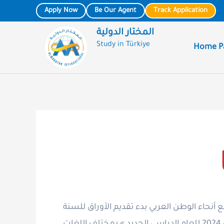
Skip
Post
Apply Now
Be Our Agent
Track Application
to
navigation
المختار الدولية
content
Study in Türkiye
Home P
ع أنحاء الوطن العربي بدء تقديم الأوراق للسنة