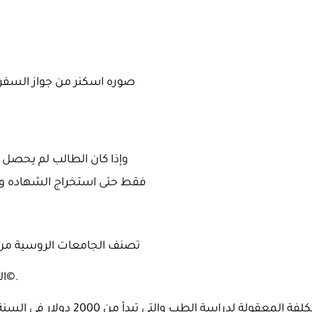
صوره اسكنر من جواز السفر و
وإذا كان الطالب لم يحصل ع
فقط حتى استخراج الشهاده وب
, تصنف الجامعات الروسية من بين أفضل 100 على 
. الدبلوم معترف به في مصر ودول العالم الأخرى©.