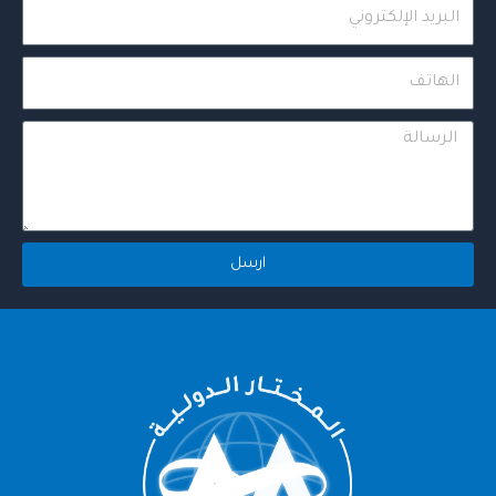
Email
ي
Phone
Message
ارسل