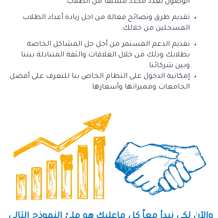
الوصول لعدد محدد مسبقا من الطلاب.
تقديم طرق ونصائح فعالة من اجل زيادة أعداد الطلاب
المسجلين من خلالك.
تقديم الدعم المستمر من أجل حل المشاكل الخاصة
بطلابك وذلك من خلال العلاقات والثقة المتبادلة بيننا
وبين شركائنا.
إمكانية الدخول على النظام الخاص بنا للتعرف على أفضل
الجامعات ومميزاتها وأسعارها.
والآن لكي نبدأ معاً كل ماعليك هو ملئ النموذج التالي