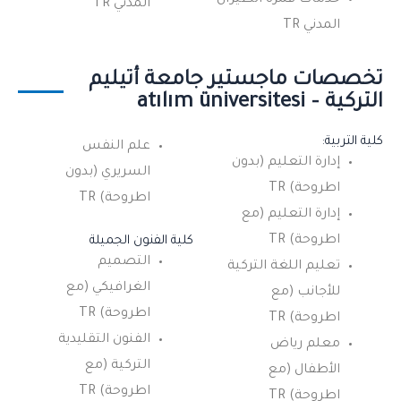
المدني TR
المدني TR
تخصصات ماجستير جامعة أتيليم
التركية – atılım üniversitesi
كلية التربية:
علم النفس
إدارة التعليم (بدون
السريري (بدون
اطروحة) TR
اطروحة) TR
إدارة التعليم (مع
اطروحة) TR
كلية الفنون الجميلة
التصميم
تعليم اللغة التركية
الغرافيكي (مع
للأجانب (مع
اطروحة) TR
اطروحة) TR
الفنون التقليدية
معلم رياض
التركية (مع
الأطفال (مع
اطروحة) TR
اطروحة) TR