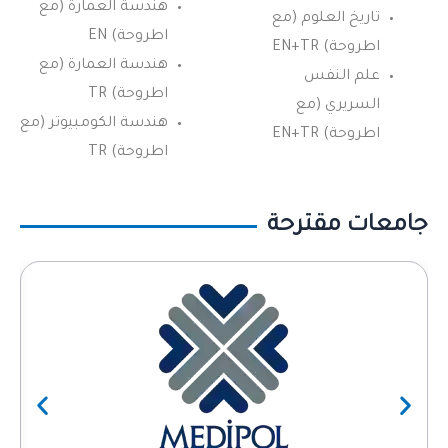
هندسة العمارة (مع
تاريخ العلوم (مع
اطروحة) EN
اطروحة) EN+TR
هندسة العمارة (مع
علم النفس
اطروحة) TR
السريري (مع
هندسة الكومبيوتر (مع
اطروحة) EN+TR
اطروحة) TR
جامعات مقترحة
evious
Next