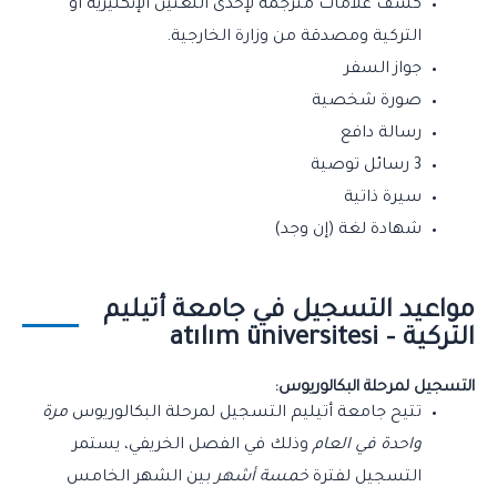
كشف علامات مترجمة لإحدى اللغتين الإنكليزية او
التركية ومصدقة من وزارة الخارجية.
جواز السفر
صورة شخصية
رسالة دافع
3 رسائل توصية
سيرة ذاتية
شهادة لغة (إن وجد)
مواعيد التسجيل في جامعة أتيليم
التركية – atılım üniversitesi
التسجيل لمرحلة البكالوريوس:
تتيح جامعة أتيليم التسجيل لمرحلة البكالوريوس
مرة
واحدة في العام
وذلك في الفصل الخريفي، يستمر
التسجيل لفترة
خمسة أشهر
بين الشهر الخامس