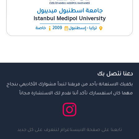
جامعة اسطنبول ميديبول
Istanbul Medipol University
تركيا - إسطنبول
2009
خاصة
دعنا نتصل بك
يكفيك الاستعانة بأحد من فريقنا لتبدأ مشوارك الأكاديمي بنجاح
مهما كان استفسارك تأكد أننا نقدم لك الاستشارة مجاناً
تابعنا على صفحة الانيستاغرام لتتعرف على كل جديد