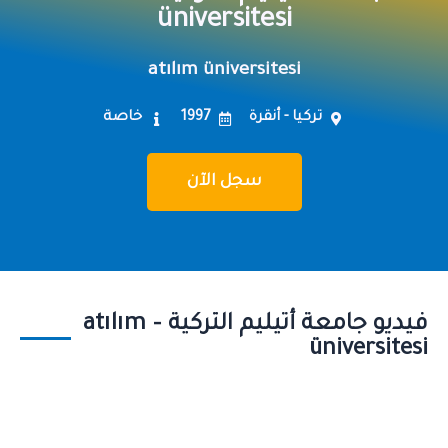
üniversitesi
atılım üniversitesi
تركيا - أنقرة
1997
خاصة
سجل الآن
فيديو جامعة أتيليم التركية – atılım
üniversitesi