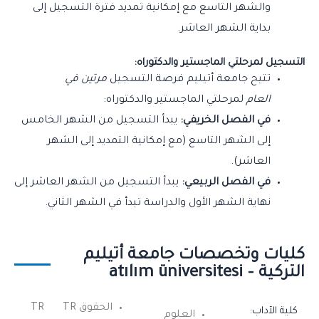
والشهر التاسع مع إمكانية تمديد فترة التسجيل إلى
بداية الشهر العاشر.
التسجيل لمرحلتي الماجستير والدكتوراه:
تتيح جامعة أتيليم فرصة التسجيل
مرتين في
العام
لمرحلتي الماجستير والدكتوراه:
في الفصل الخريفي:
يبدأ التسجيل من الشهر الخامس
إلى الشهر التاسع (مع إمكانية التمديد إلى الشهر
العاشر).
في الفصل الربيعي:
يبدأ التسجيل من الشهر العاشر إلى
نهاية الشهر الأول والدراسة تبدأ في الشهر الثاني.
كليات وتخصصات جامعة أتيليم
التركية – atılım üniversitesi
الحقوق TR
TR
كلية الآداب:
العلوم