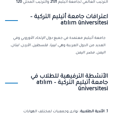
الترتيب العالمي لجامعة أتيليم
2131
والترتيب المحلي
120
اعترافات جامعة أتيليم التركية –
atılım üniversitesi
جامعة أتيليم معتمدة في جميع
دول الإتحاد الأوروبي
وفي
العديد من الدول العربية وهي،
ليبيا، فلسطين، الأردن، لبنان،
اليمن، مصر، اليمن.
الأنشطة الترفيهية للطلاب في
جامعة أتيليم التركية – atılım
üniversitesi
1. الأندية الطلابية:
نوادي وجمعيات لمختلف الهوايات