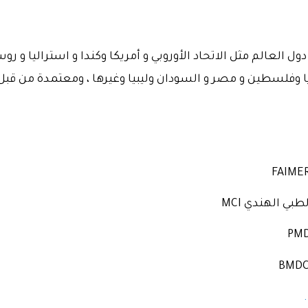
ول العالم مثل الاتحاد الأوروبي و أمريكا وكندا و استراليا و ر
يا وفلسطين و مصر و السودان وليبيا وغيرها ، ومعتمدة من قبل