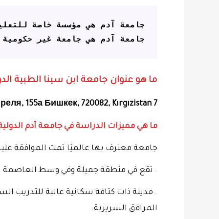
جامعة آدم هي جامعة غير حكومية ح
ما هو عنوان جامعة ابن سينا الطبية الدو
7 апреля, 155а Бишкек, 720082, Kırgızistan
ما هي مميزات الدراسة في جامعة آدم الدولية
جامعة معترف بها عالميًا تمت الموافقة عليها من قبل الحكوم
. تقع في منطقة جميلة وفي وسط العاصمة 
. مدينة ذات كثافة سكانية عالية للتدريب ال
المرافق السريرية.