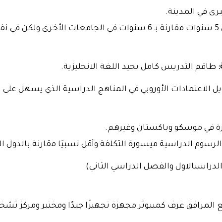
ى في المدينة.
مدة الدورة هي 5 سنوات مقارنة بـ 6 سنوات في الجامعات ا
:
طاقم التدريس كامل يجيد اللغة الانجليزية.
 الاعتمادات الأوروبي في المناهج الدراسية الذي يسهل على ا
ة في موسكو وباكستان وغيرهم.
لرسوم الدراسية ميسورة التكلفة وأقل نسبيًا مقارنة بالدول ا
راسيالاول والفصل الدراسي الثاني)
 المرافق غرف كمبيوتر مجهزة تجهيزًا جيدًا ومختبر ومركز ت