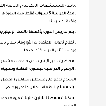
.تابعة للمستشفيات الحكومية والخاصة الكبر
.
مدة الدراسة 5 سنوات فقط:
وتقدمًا وسريريًا.
. يتم تدريس الدورة بأكملها باللغة الإنجليزية
.
نظام تحويل الاعتمادات الأوروبية:
نظام تحويل
وروسيا أثناء الدراسة أو بعدها.
. محاضرات عبر الإنترنت من جامعات مشهور
.
الرسوم الدراسية ميسورة التكلفة ونسبية:
ا
الرسوم تدفع على قسطين سهلين (الفصل الد
.
بلد مسلم
: الطعام الحلال متوفر ورخيص.
.
سكنات منفصلة للبنين والبنات
مزودة بجميع