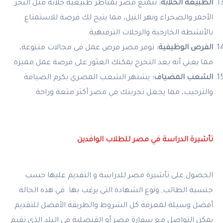
الطبيعة الخلابة:
تتمتع مصر بمناظر طبيعية خلابة مثل البحر
الأحمر والصحراء ونهر النيل، مما يتيح لك فرصة للاستمتاع
بالأنشطة الخارجية والرحلات الترفيهية.
الفرص الوظيفية:
توفر مصر فرص عمل في مجالات متنوعة،
مما يعني أنه بعد التخرج يمكنك العثور على فرصة عمل مميزة.
الشعب المضياف:
يشتهر الشعب المصري بكرم الضيافة
والترحيب، مما يجعل تجربتك في مصر أكثر متعة وراحة.
تأشيرة الدراسة في مصر للطلاب الوافدين
الحصول على تأشيرة مصر للدراسة و التقديم عليها حسب
جنسية الطالب, ونوع الشهادة التي يرغب بها. في هذه الحالة
أفضل وسيلة لمعرفة كل الشروط والطريقة الأفضل للتقديم
يمكن التواصل مع سفارة مصر أو القنصلية في البلد الذي تقيم