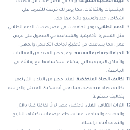
البيئة الطلابية المتنوعة:
يوجد في مصر طلاب من مختلف
الجنسيات والثقافات، مما يوفر لك فرصة للتعرف على
أشخاص جدد وتوسيع دائرة معارفك.
الدعم الطلابي:
توفر الجامعات في مصر خدمات الدعم الطلابي
مثل المشورة الأكاديمية والمساعدة في الحصول على فرص
عمل، مما يساعدك في تحقيق نجاحك الأكاديمي والمهني.
الحياة الاجتماعية الممتعة:
توفر مصر العديد من الفعاليات
والأماكن الترفيهية التي يمكنك استكشافها مع زملائك في
الجامعة .
تكاليف الحياة المنخفضة:
تعتبر مصر من البلدان التي توفر
تكاليف حياة منخفضة، مما يعني أنه يمكنك العيش والدراسة
بتكاليف معقولة.
التراث الثقافي الغني:
تحتضن مصر تراثًا ثقافيًا غنيًا بالآثار
والمعابده والمتاحف، مما يمنحك فرصة لاستكشاف التاريخ
والثقافة أثناء دراستك.